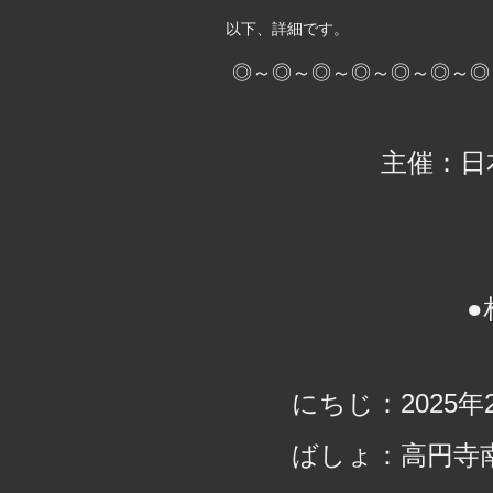
以下、詳細です。
◎～◎～◎～◎～◎～◎～◎
・
主催：日
・
●
・
にちじ：2025年2月
ばしょ：高円寺