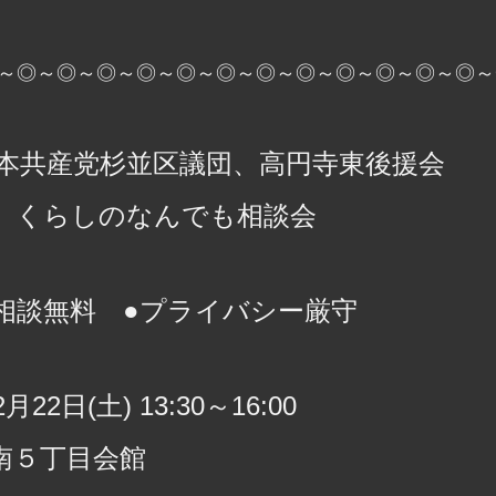
～◎～◎～◎～◎～◎～◎～◎～◎～◎～◎～◎～◎～
本共産党杉並区議団、高円寺東後援会
くらしのなんでも相談会
相談無料 ●プライバシー厳守
22日(土) 13:30～16:00
南５丁目会館