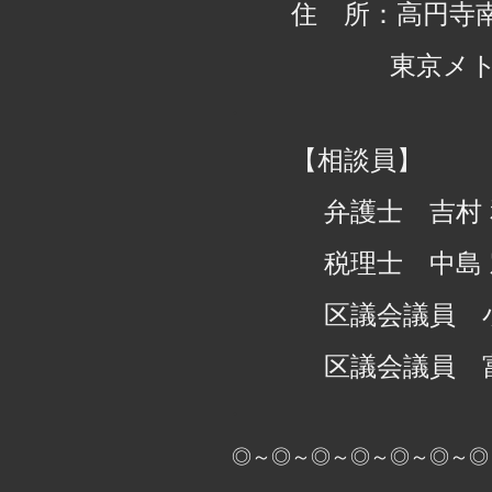
住 所：高円寺
東京メ
・
【相談員】
弁護士 吉村
税理士 中島
区議会議員 
区議会議員 
・
◎～◎～◎～◎～◎～◎～◎