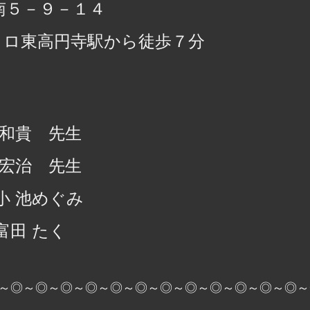
南５－９－１４
トロ東高円寺駅から徒歩７分
 和貴 先生
 宏治 先生
小 池めぐみ
富田 たく
～◎～◎～◎～◎～◎～◎～◎～◎～◎～◎～◎～◎～