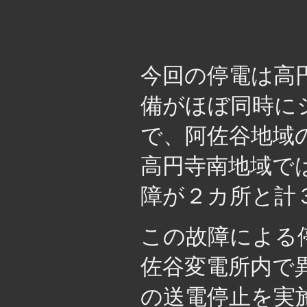
今回の停電は高
備がほぼ同時に
で、阿佐谷地域
高円寺南地域で
障が２カ所と計
この故障による
佐谷変電所内で
の送電停止を実