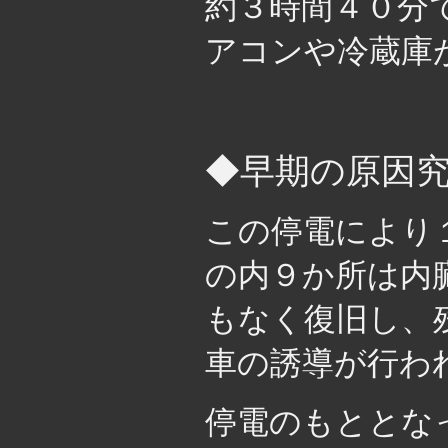
約３時間４０分
アコンや冷蔵庫
・
◆早期の原因
この停電により
の内９か所は内
もなく復旧し、
車の誘導が行わ
停電のもととな