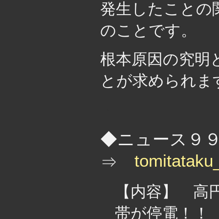
発生したことの
のことです。
根本原因の究明
とが求められま
・
◆ニュース９
tomitatak
⇒
【内容】 高
帯が停電！！