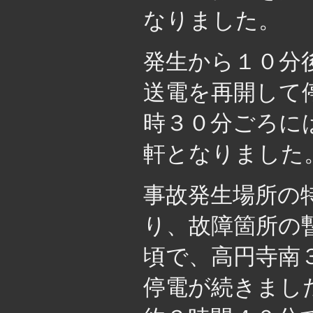
なりました。
発生から１０分
送電を再開して
時３０分ごろに
軒となりました
事故発生場所の
り、故障箇所の
頃で、高円寺南
停電が続きまし