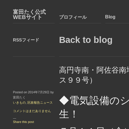
富田たく公式
WEBサイト
Blog
プロフィール
Back to blog
RSSフィード
高円寺南・阿佐谷南
ス９９号）
Posted on 2014年7月29日 by
◆電気設備の
富田たく
いきもの
,
区政報告ニュース
生！
コメントはまだありません
—
Share this post