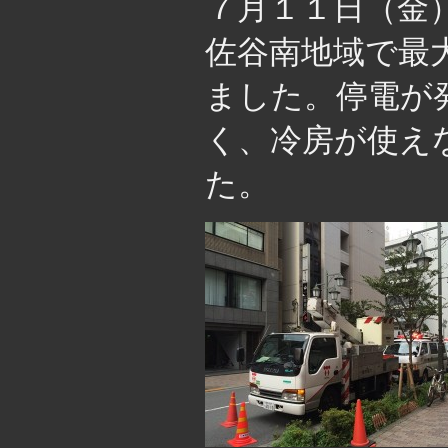
７月１１日（金
佐谷南地域で最
ました。停電が
く、冷房が使え
た。