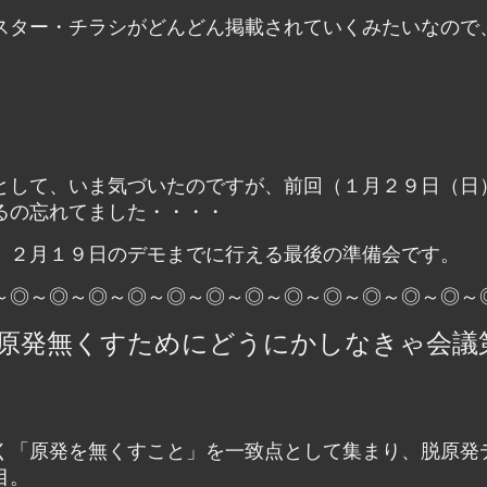
スター・チラシがどんどん掲載されていくみたいなので
として、いま気づいたのですが、前回（１月２９日（日
るの忘れてました・・・・
。２月１９日のデモまでに行える最後の準備会です。
～◎～◎～◎～◎～◎～◎～◎～◎～◎～◎～◎～◎～
】原発無くすためにどうにかしなきゃ会議
く「原発を無くすこと」を一致点として集まり、脱原発
目。