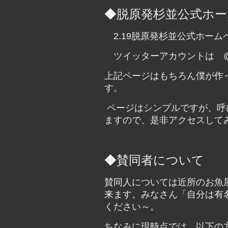
◆脱原発杉並公式ホー
2.19脱原発杉並公式ホー
ツイッターアカウントは @dat
上記ページはもちろん僕が作
す。
ページはシンプルですが、呼
ますので、是非アクセスして
◆賛同者について
賛同人については近所のお魚
来ます。みなさん「自分は有
ください～。
ちなみに現時点では、以下の