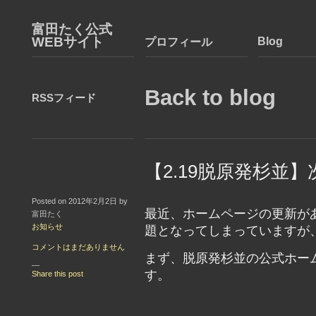
富田たく公式
WEBサイト
Blog
プロフィール
Back to blog
RSSフィード
【2.19脱原発杉並
Posted on 2012年2月2日 by
最近、ホームページの更新があ
富田たく
お知らせ
題となってしまっていますが
コメントはまだありません
まず、脱原発杉並の公式ホー
—
す。
Share this post