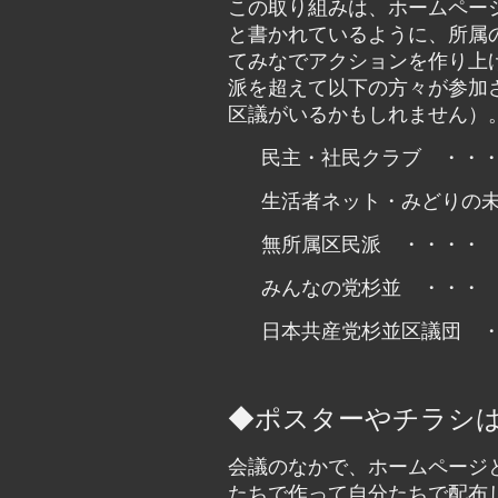
この取り組みは、ホームペー
と書かれているように、所属
てみなでアクションを作り上
派を超えて以下の方々が参加
区議がいるかもしれません）
民主・社民クラブ ・・
生活者ネット・みどりの
無所属区民派 ・・・・
みんなの党杉並 ・・・
日本共産党杉並区議団 
◆ポスターやチラシ
会議のなかで、ホームページ
たちで作って自分たちで配布