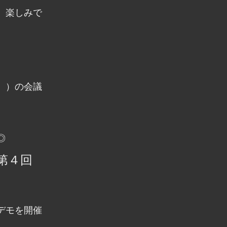
、楽しみで
））の会議
◎
第４回
デモを開催