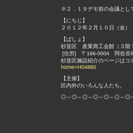
※２．１９デモ前の会議とし
【にちじ】
２０１２年２月１０日（金）
【ばしょ】
杉並区 産業商工会館（３階
[住所] 〒166-0004 阿佐谷
杉並区施設紹介のページは
home=H04880
【主催】
区内外のいろんな人たち。
◎～◎～◎～◎～◎～◎～◎