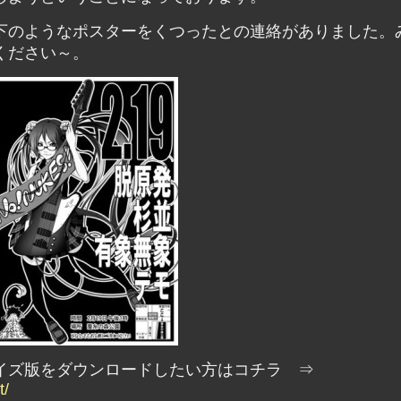
下のようなポスターをくつったとの連絡がありました。
ください～。
イズ版をダウンロードしたい方はコチラ ⇒
t/