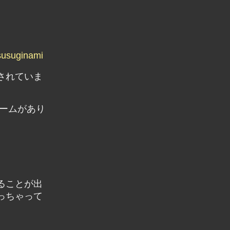
tsusuginami
されていま
ームがあり
ることが出
っちゃって