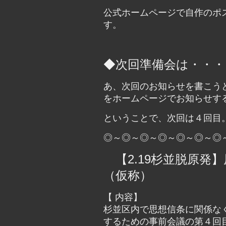
公式ホームページで自作のポ
す。
◆次回準備会は・・・
あ、次回のお知らせを書こう
をホームページでお知らせす
ということで、次回は４回目
◎～◎～◎～◎～◎～◎～◎
【2.19杉並脱原発
（仮称）
【 内容】
杉並区内で思想信条に関係な
するための事前会議の第４回