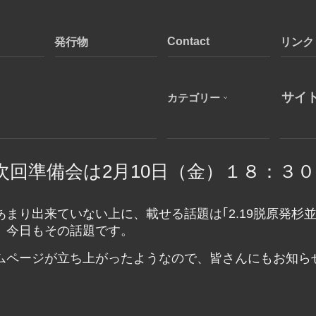
Contact
発行物
リンク
カテゴリー
】次回準備会は2月10日（金）１８：３
まり出来ていない上に、載せる話題は｢2.19脱原発杉並
、今日もその話題です。
ムページが立ち上がったようなので、皆さんにもお知ら