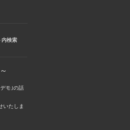
０～
デモ｣の話
せいたしま