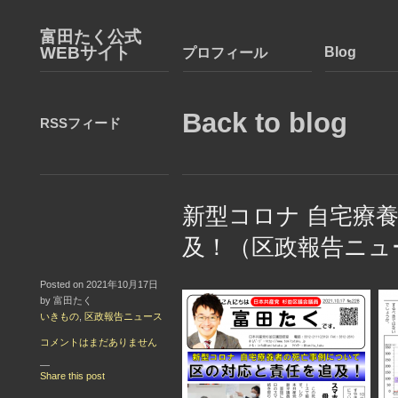
富田たく公式
WEBサイト
Blog
プロフィール
Back to blog
RSSフィード
新型コロナ 自宅療
及！（区政報告ニュ
Posted on 2021年10月17日
by 富田たく
いきもの
,
区政報告ニュース
コメントはまだありません
—
Share this post