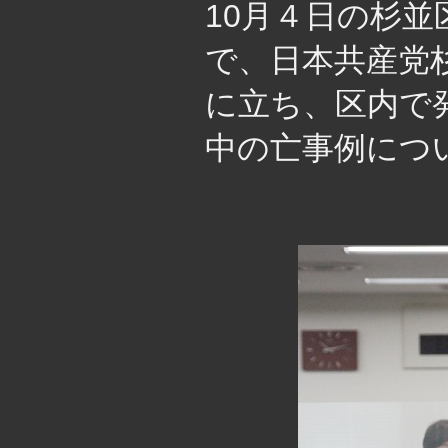
10月４日の杉
で、日本共産党
に立ち、区内で
中の亡事例につ
・