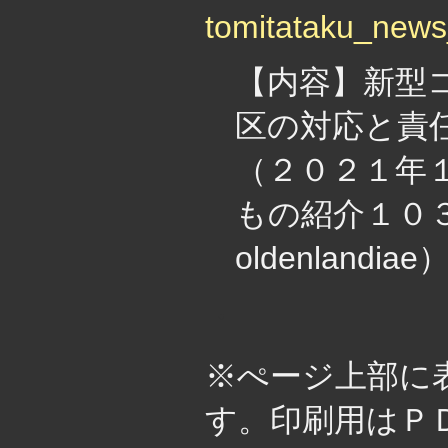
tomitataku_new
【内容】新型
区の対応と責
（２０２１年
もの紹介１０３『
oldenlandiae
・
※ぺージ上部に
す。印刷用はＰ