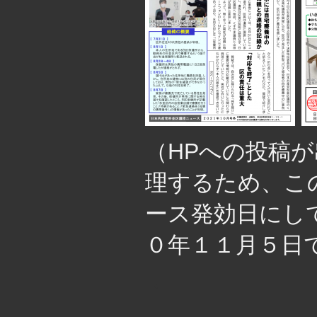
（HPへの投稿
理するため、こ
ース発効日にし
０年１１月５日
・