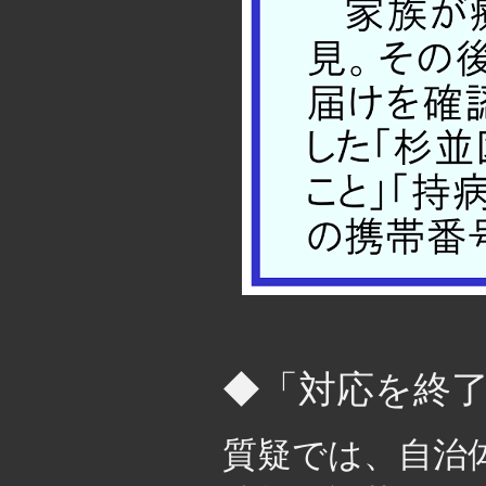
◆「対応を終
質疑では、自治