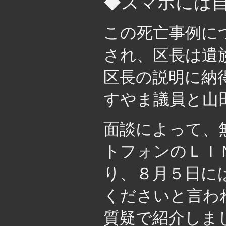
◆スマホには
この死亡事例に
され、区長は遺
区長の説明に納
すやま議員と山
面談によって、
トフォンのＬＩ
り、８月５日に
くださいと言わ
質疑で紹介しま