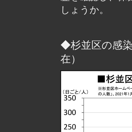
しょうか。
・
◆杉並区の感
在）