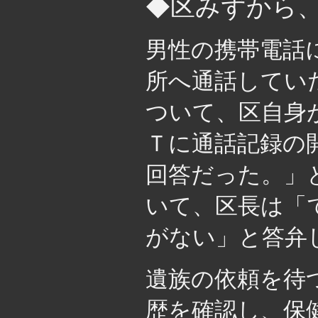
◆区みずから
男性の携帯電話
所へ通話してい
ついて、区自身
Ｔに通話記録の
回答だった。」
いて、区長は「
がない」と答弁
遺族の依頼を待
歴を確認し、保