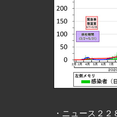
・
・ニュース２２８号