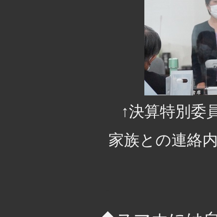
↑決算特別委
家族との連絡
・