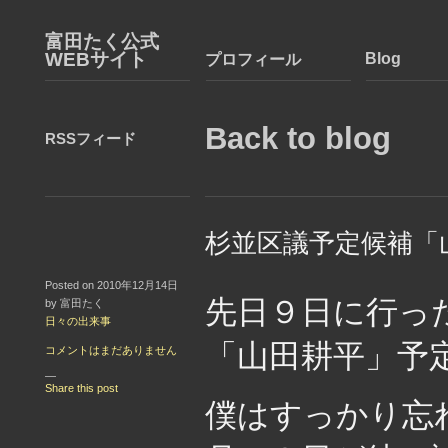
富田たく公式
WEBサイト
Blog
プロフィール
Back to blog
RSSフィード
杉並区議予定候補「
Posted on 2010年12月14日
先日９日に行っ
by 富田たく
日々の出来事
「山田耕平」予
コメントはまだありません
—
Share this post
僕はすっかり忘