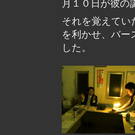
月１０日が彼の
それを覚えてい
を利かせ、バー
した。