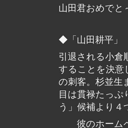
山田君おめでと
◆「山田耕平」
引退される小倉
することを決意
の刺客。杉並生
目は貫禄たっぷ
う」候補より４
彼のホームペ