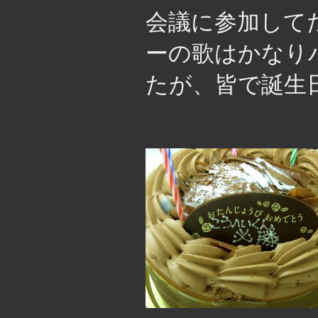
会議に参加して
ーの歌はかなり
たが、皆で誕生