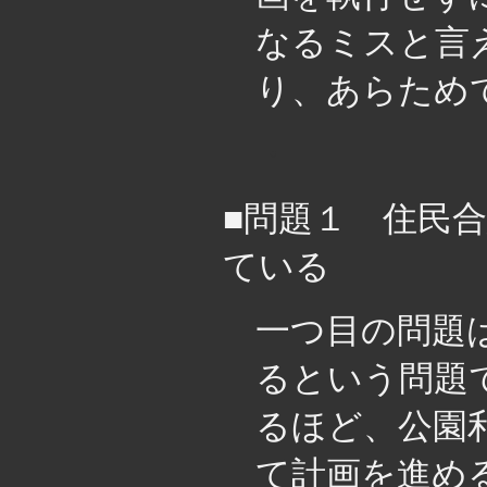
なるミスと言
り、あらため
・
■問題１ 住民
ている
一つ目の問題
るという問題
るほど、公園
て計画を進め