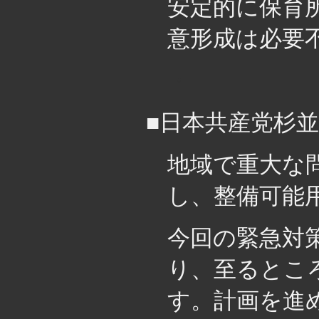
安定的に保育
意形成は必要
・
■日本共産党杉
地域で重大な
し、整備可能
今回の緊急対
り、至るとこ
す。計画を進