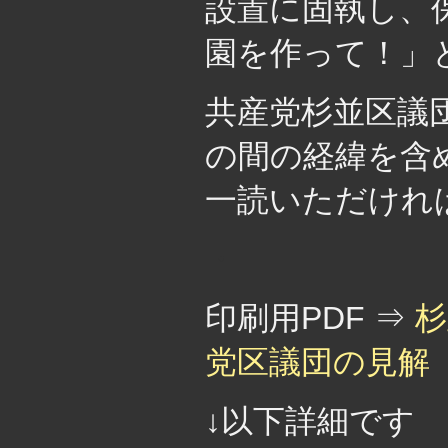
設置に固執し、
園を作って！」
共産党杉並区議
の間の経緯を含
一読いただけれ
・
印刷用PDF ⇒
杉
党区議団の見解
↓以下詳細です