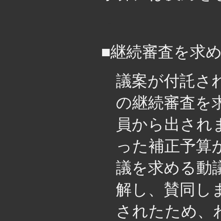
・
■継続審査を求
議案が付託さ
の継続審査を
員から出され
った補正予算
議を求める動
解し、賛同し
されたため、