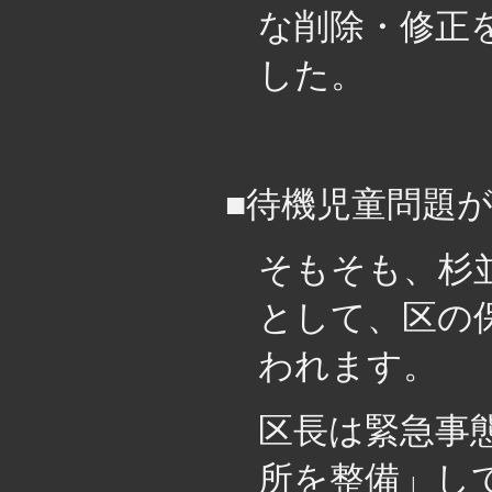
な削除・修正
した。
・
■待機児童問題
そもそも、杉
として、区の
われます。
区長は緊急事
所を整備」し