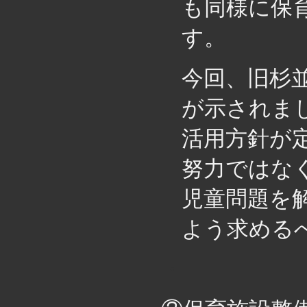
も同様に保
す。
今回、旧杉
が示されま
活用方針が
努力ではな
児童問題を
よう求める
・