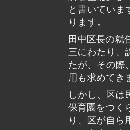
と書いていま
ります。
田中区長の就
三にわたり、
たが、その際
用も求めてき
しかし、区は
保育園をつく
り、区が自ら