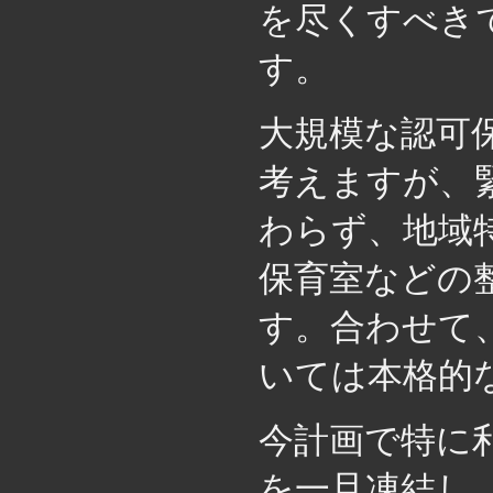
を尽くすべき
す。
大規模な認可
考えますが、
わらず、地域
保育室などの
す。合わせて
いては本格的
今計画で特に
を一旦凍結し