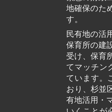
地確保のた
す。
民有地の活
保育所の建
受け、保育
てマッチン
ています。
おり、杉並
有地活用・
いくことが