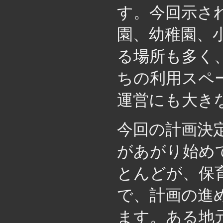
す。今回示さ
園、幼稚園、
る場所も多く
ちの利用スペ
運営にも大き
今回の計画決
があがり始め
とんどが、保
で、計画の進
ます。ある地