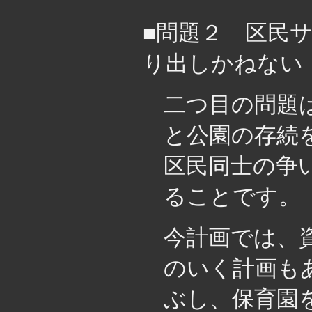
■問題２ 区民
り出しかねない
二つ目の問題
と公園の存続
区民同士の争
ることです。
今計画では、
のいく計画も
ぶし、保育園