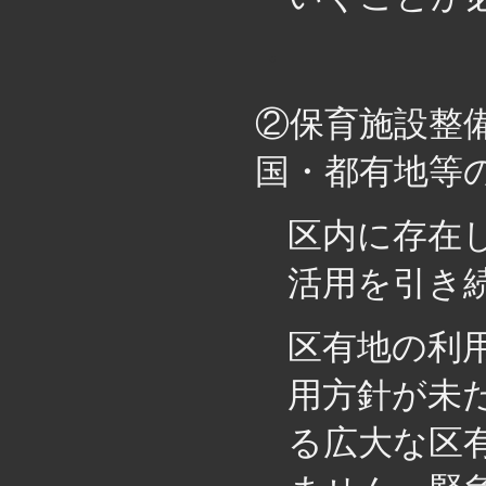
・
②保育施設整
国・都有地等
区内に存在
活用を引き
区有地の利
用方針が未だ
る広大な区