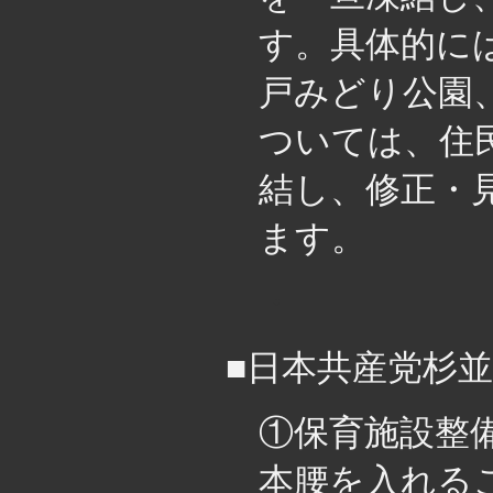
す。具体的に
戸みどり公園
ついては、住
結し、修正・
ます。
・
■日本共産党杉
①保育施設整
本腰を入れる