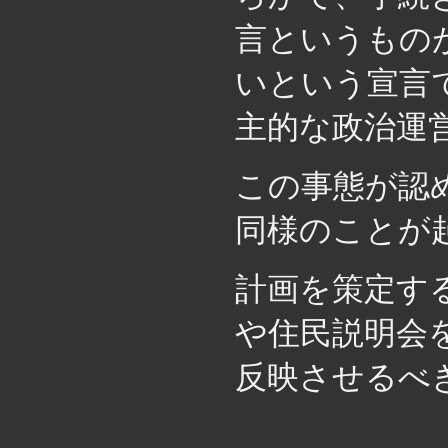
言というもの
いという宣言
主的な政治運
この事態が認
同様のことが
計画を策定す
や住民説明会
反映させるべ
・