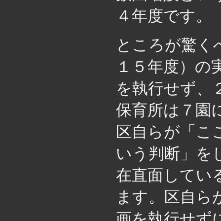
４年度です。
ところが驚く
１５年度）の
を執行せず、
保育所は７園
区自らが「こ
いう判断」を
在直面してい
ます。区自ら
画を執行せず