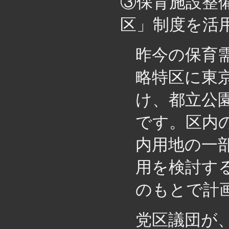
③保育施設整
区」制度を活
昨今の保育
略特区に東
け、都立公
です。区内
内用地の一
用を検討す
のもとで計
党区議団が