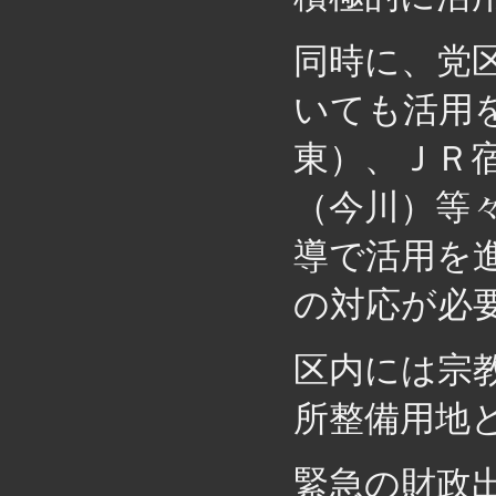
同時に、党
いても活用
東）、ＪＲ
（今川）等
導で活用を
の対応が必
区内には宗
所整備用地
緊急の財政