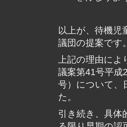
・
以上が、待機児
議団の提案です
上記の理由によ
議案第41号平成
号）について、
た。
引き続き、具体
る限り早期の認