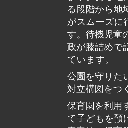
る段階から地
がスムーズに
す。待機児童
政が膝詰めで
ています。
公園を守りた
対立構図をつ
保育園を利用
て子どもを預