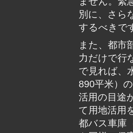
ません。緊
別に、さら
するべきで
また、都市
力だけで行
で見れば、
890平米
活用の目途
て用地活用
都バス車庫