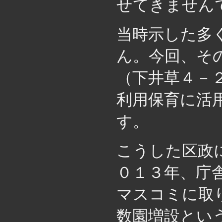
せてきません
当時示した多
ん。今回、そ
（下井草４－
利用保育に活
す。
こうした区政
０１３年、庁
マスコミに取
数園増設とい