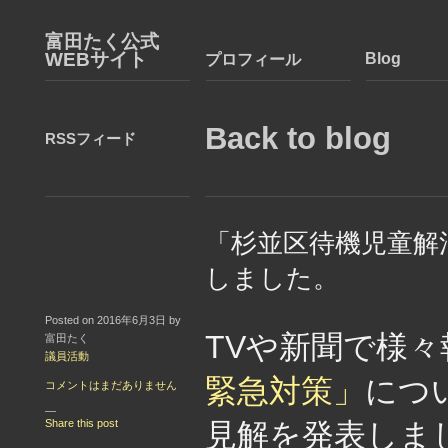
富田たく公式
WEBサイト
Blog
プロフィール
Back to blog
RSSフィード
「杉並区待機児童解
しました。
Posted on 2016年6月3日 by
TVや新聞で様
富田たく
議員活動
緊急対策」
につ
コメントはまだありません
—
Share this post
見解を発表しま