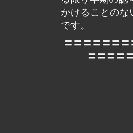
かけることのな
です。
〓〓〓〓〓〓〓
〓〓〓〓