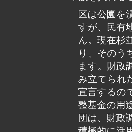
区は公園を
すが、民有
ん。現在杉並
り、そのう
ます。財政
み立てられ
宣言するの
整基金の用
団は、財政
積極的に活