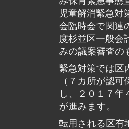
み保育緊急事態
児童解消緊急対
会臨時会で関連
度杉並区一般会
みの議案審査の
緊急対策では区
（７カ所が認可
し、２０１７年
が進みます。
転用される区有