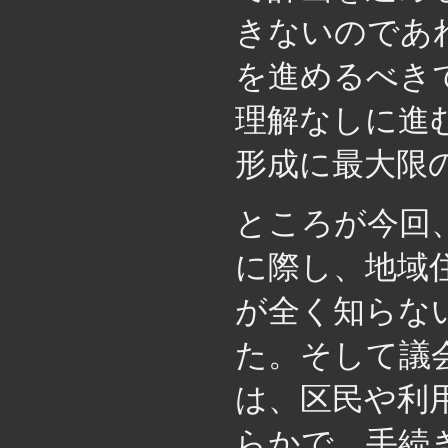
きないのであ
を進めるべき
理解なしに進
形成に最大限
ところが今回
に際し、地域
が全く知らな
た。そして議
は、区民や利
らかで、手続