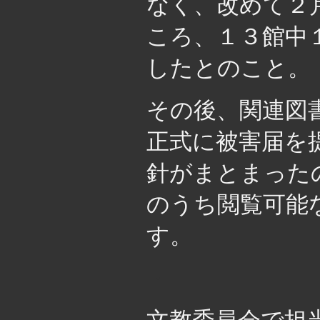
なく、改めて２
ころ、１３館中
したとのこと。
その後、関連図
正式に被害届を
針がまとまった
のうち閲覧可能
す。
・