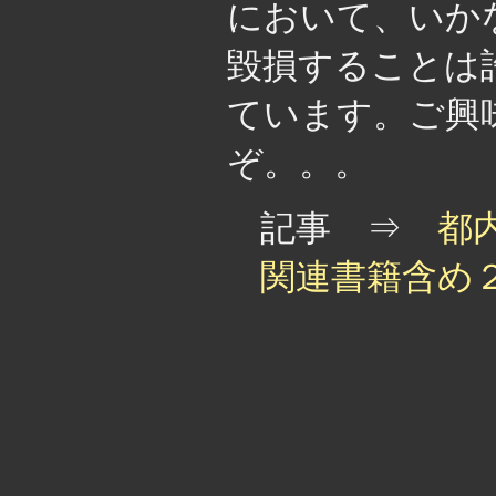
において、いか
毀損することは
ています。ご興
ぞ。。。
記事 ⇒
都
関連書籍含め