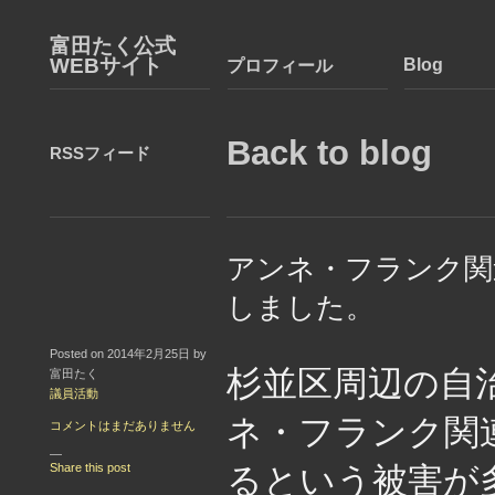
富田たく公式
WEBサイト
Blog
プロフィール
Back to blog
RSSフィード
アンネ・フランク関
しました。
Posted on 2014年2月25日 by
杉並区周辺の自
富田たく
議員活動
ネ・フランク関
コメントはまだありません
—
Share this post
るという被害が