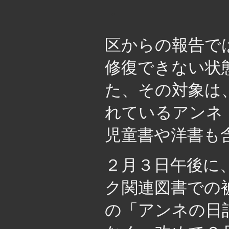
・
区からの報告で
修復できない状
た、その対象は
れているアンネ
児童書や洋書も
２月３日午後に
ク関連図書での
の「アンネの日