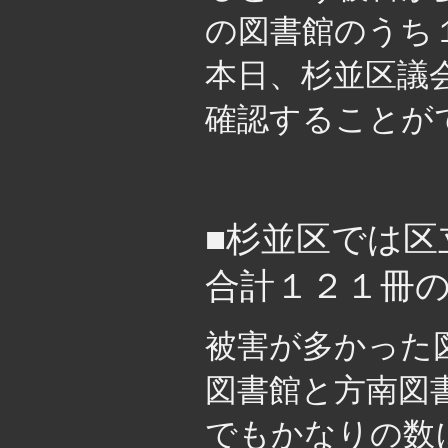
の図書館のうち
本日、杉並区議
確認することが
・
■杉並区では区
合計１２１冊
被害が多かった
図書館と方南図
でもかなりの数