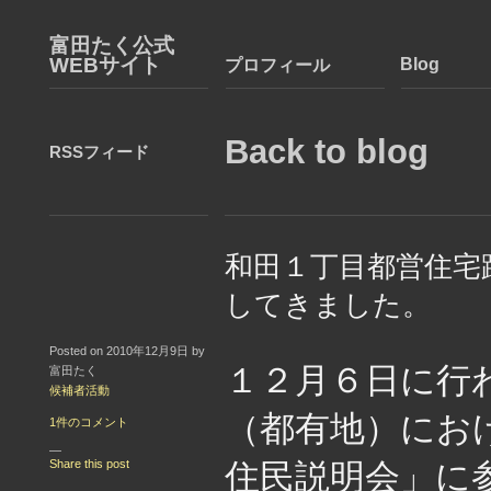
富田たく公式
WEBサイト
Blog
プロフィール
Back to blog
RSSフィード
和田１丁目都営住宅
してきました。
Posted on 2010年12月9日 by
１２月６日に行
富田たく
候補者活動
（都有地）にお
1件のコメント
—
Share this post
住民説明会」に