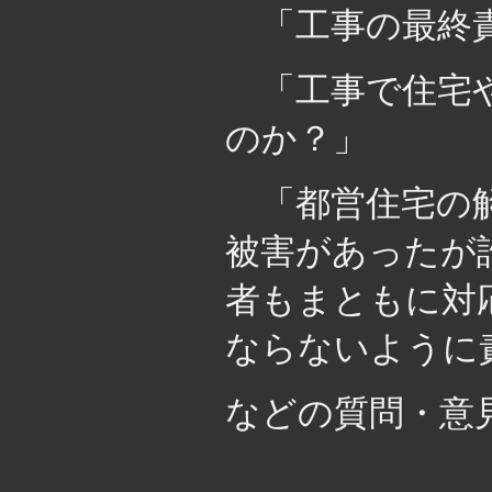
「工事の最終責
「工事で住宅や
のか？」
「都営住宅の解
被害があったが
者もまともに対
ならないように
などの質問・意