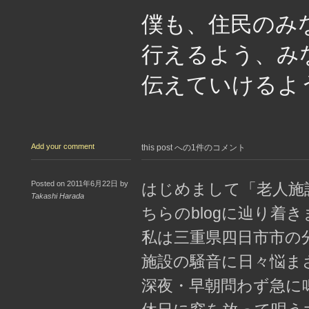
僕も、住民のみ
行えるよう、み
伝えていけるよ
Add your comment
this post への1件のコメント
Posted on 2011年6月22日 by
はじめまして「老人施
Takashi Harada
ちらのblogに辿り着
私は三重県四日市市の
施設の騒音に日々悩ま
深夜・早朝問わず急に