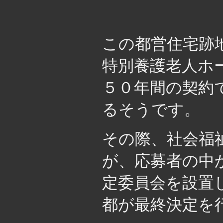
この都営住宅跡
特別養護老人ホ
５０年間の契約
るそうです。
その際、社会福
が、応募者の中
定委員会を設置
都が最終決定を