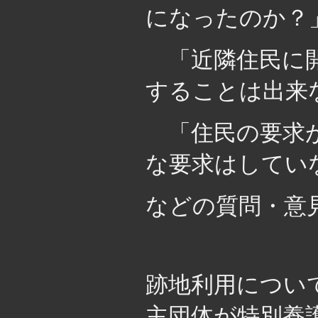
になったのか？
「近隣住民に開
することは出来
「住民の要求が
な要求はしてい
などの質問・意
跡地利用につい
主団体が特別養