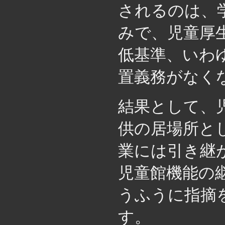
されるのは、
みで、児童厚
低基準、いわ
置義務がなく
結果として、
供の居場所と
業には引き継
児童館機能の
うふうに指摘
す。