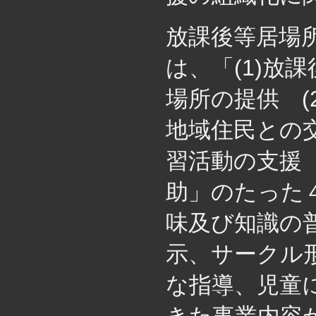
放課後等居場
は、「(1)放
場所の提供 (
地域住民との交
習活動の支援 
助」のたった
味及び知識の
示、サークル
な指導、児童