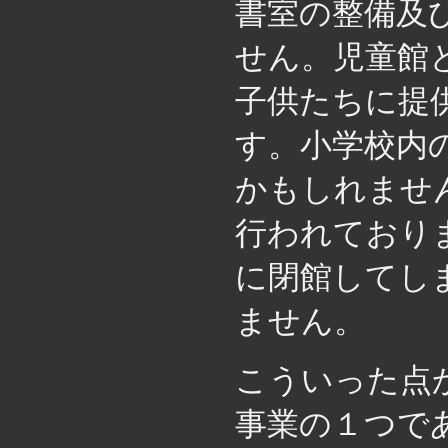
書室の整備及
せん。児童館
子供たちに提
す。小学校内
かもしれませ
行われており
に閉館してし
ません。
こういった点
事業の１つで