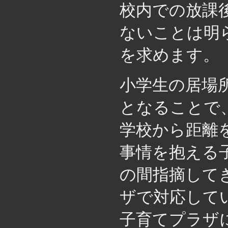
校内での放課
ないことは明
を求めます。
小学生の居場
となることで
学校から距離
事情を抱える
の間指摘して
ザで対応して
子育てプラザ