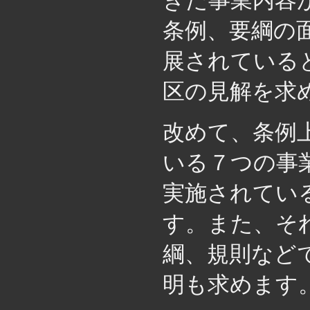
きた事業内容
条例、要綱の
展されている
区の見解を求
改めて、条例
いる７つの事
実施されてい
す。また、そ
綱、規則など
明も求めます