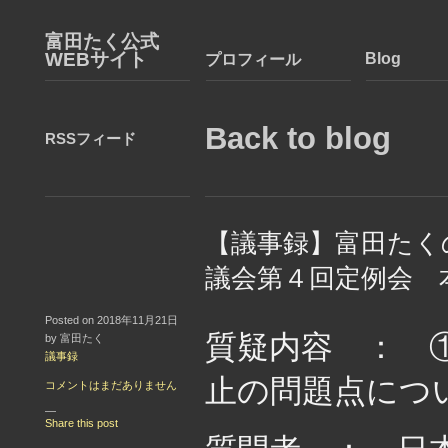
富田たく公式
WEBサイト
Blog
プロフィール
Back to blog
RSSフィード
【議事録】富田たく
議会第４回定例会 
Posted on 2018年11月21日
質疑内容 ： 
by 富田たく
議事録
止の問題点につ
コメントはまだありません
—
Share this post