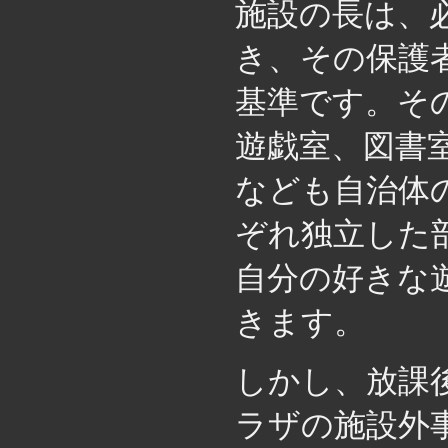
施設の長は、
き、その保護
基準です。そ
遊戯室、図書
なども自治体
ぞれ独立した
自分の好きな
きます。
しかし、放課
ラザの施設外