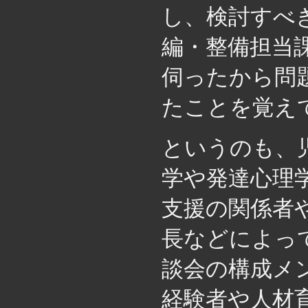
し、検討すべ
編・整備担当
伺ったから問
たことを覚え
というのも、
学や発達心理
支援の関係者
長などによっ
談会の構成メ
経験者や人材