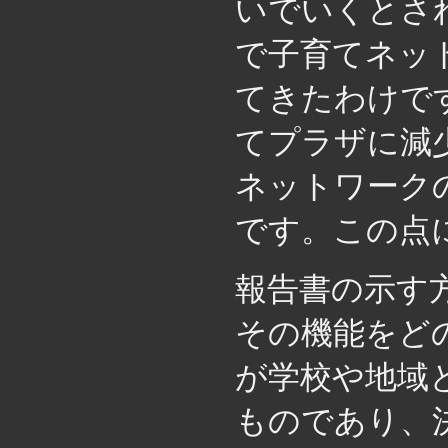
いでいくとさ
で子育てネッ
てきたわけで
てプラザに減
ネットワーク
です。この点
報告書の示す
その機能をど
が学校や地域
ものであり、