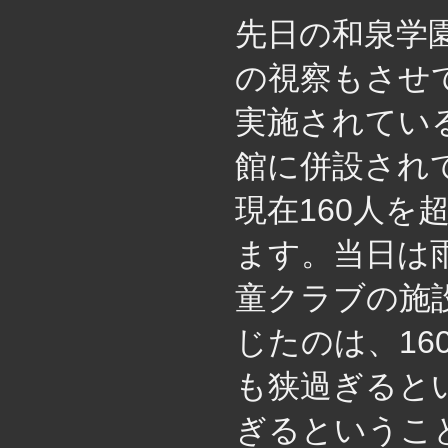
先日の和泉学
の視察もさせ
実施されてい
館に併設され
現在160人
ます。当日は
童クラブの施
じたのは、1
も狭過ぎると
ぎるというこ