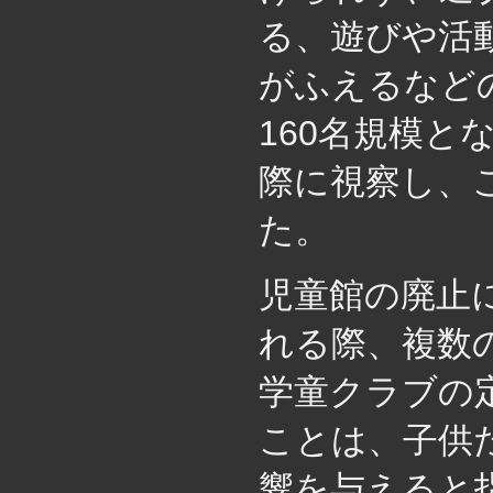
る、遊びや活
がふえるなど
160名規模
際に視察し、
た。
児童館の廃止
れる際、複数
学童クラブの定
ことは、子供
響を与えると