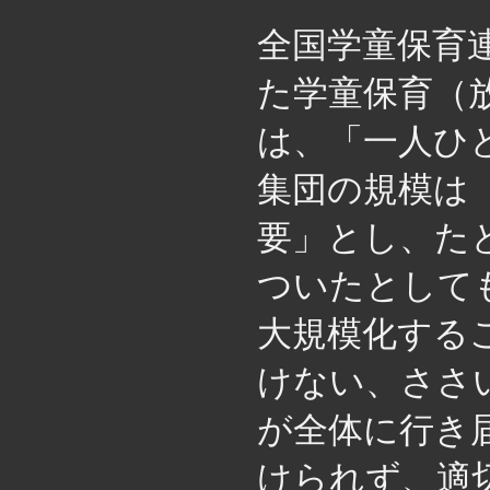
全国学童保育
た学童保育（
は、「一人ひ
集団の規模は
要」とし、た
ついたとして
大規模化する
けない、ささ
が全体に行き
けられず、適