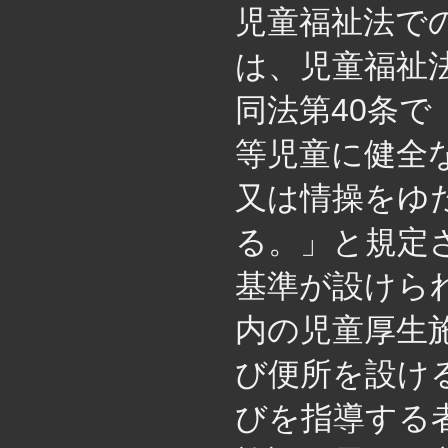
児童福祉法で
は、児童福祉
同法第40条
等児童に健全
又は情操をゆ
る。」と規定
基準が設けら
内の児童厚生
び便所を設け
びを指導する