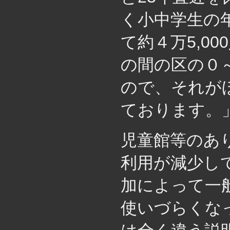
く小中学生の年
て約４万5,0
の間の区の０～
ので、それが
ております。
児童館等のあ
利用が減少し
加によって一
使いづらくな