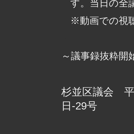
す。当日の全
※動画での視
・
～議事録抜粋開
・
杉並区議会 平
日-29号
・