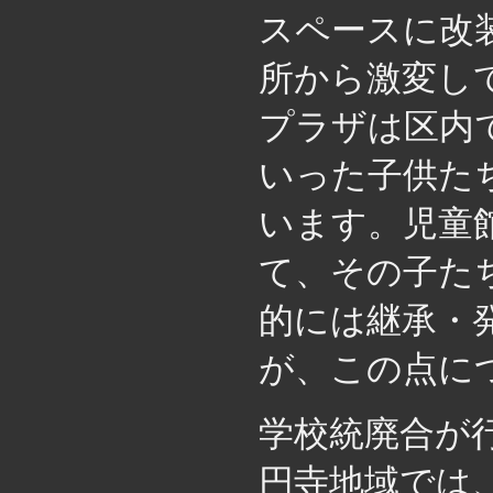
スペースに改
所から激変し
プラザは区内
いった子供た
います。児童
て、その子た
的には継承・
が、この点に
学校統廃合が
円寺地域では