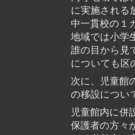
に実施される
中一貫校の１
地域では小学
誰の目から見
についても区
次に、児童館
の移設につい
児童館内に併
保護者の方々