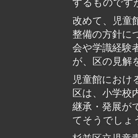
するものです
改めて、児童
整備の方針に
会や学識経験
が、区の見解
児童館におけ
区は、小学校
継承・発展が
てそうでしょ