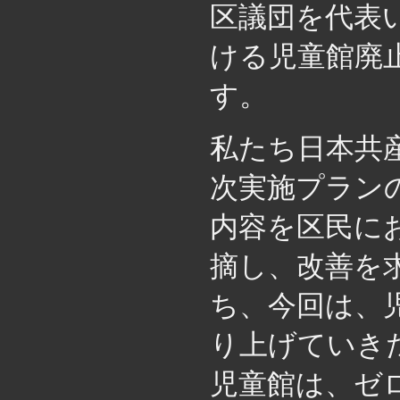
区議団を代表
ける児童館廃
す。
私たち日本共
次実施プラン
内容を区民に
摘し、改善を
ち、今回は、
り上げていき
児童館は、ゼ