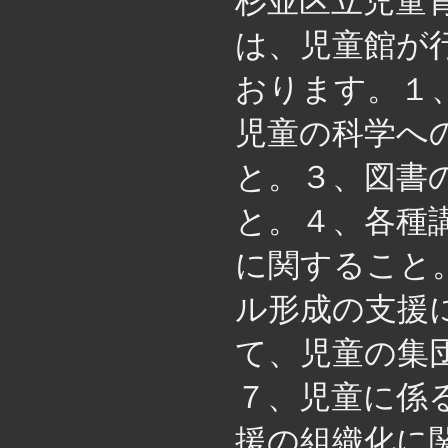
杉並区立児童
は、児童館が
おります。１
児童の科学へ
と。３、図書
と。４、各種
に関すること
ル形成の支援
て、児童の集
７、児童に係
援の組織化に