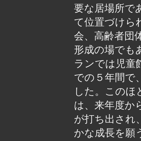
要な居場所で
て位置づけら
会、高齢者団
形成の場でも
ランでは児童
での５年間で
した。このほ
は、来年度か
が打ち出され
かな成長を願