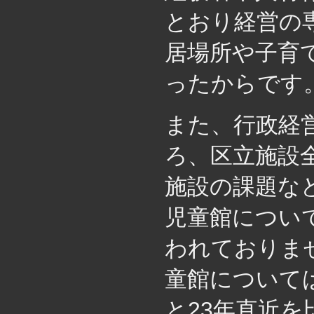
とおり経営の
居場所や子育
ったからです
また、行政経
ろ、区立施設
施設の課題な
児童館につい
われておりま
童館について
と23年直近