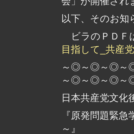
会」が開催され
以下、そのお知
ビラのＰＤＦ
目指して_共産党
～◎～◎～◎～
～◎～◎～◎～
日本共産党文化
『原発問題緊急
～』