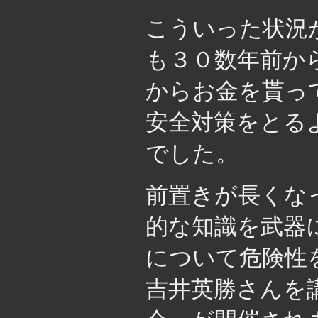
こういった状況
も３０数年前か
からお金を貰っ
安全対策をとる
でした。
前置きが長くな
的な知識を武器
について危険性
吉井英勝さんを