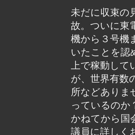
未だに収束の
故。ついに東
機から３号機
いたことを認
上で稼動して
が、世界有数
所などありま
っているのか
かねてから国
議員に詳しく