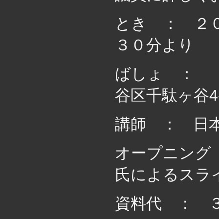
とき ： ２
３０分より
ばしょ ： 
谷区千駄ヶ谷4-
講師 ： 日
オープニング
氏によるスラ
資料代 ： 