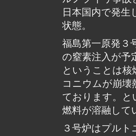
日本国内で発生
状態。
福島第一原発３
の窒素注入が予
ということは核
コニウムが崩壊
ております。と
燃料が溶融して
３号炉はプルト