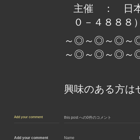
主催 ： 日
０－４８８８
～◎～◎～◎～
～◎～◎～◎～
興味のある方は
Add your comment
this post への0件のコメント
Add your comment