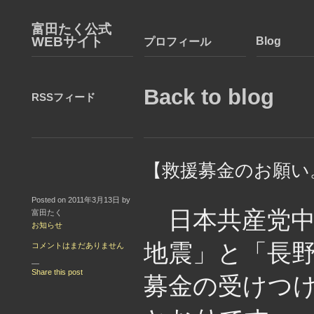
富田たく公式
WEBサイト
Blog
プロフィール
Back to blog
RSSフィード
【救援募金のお願い
Posted on 2011年3月13日 by
日本共産党中
富田たく
お知らせ
地震」と「長
コメントはまだありません
—
Share this post
募金の受けつ