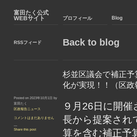
富田たく公式
WEBサイト
Blog
プロフィール
Back to blog
RSSフィード
杉並区議会で補正予
化が実現！！（区政
Posted on 2023年10月1日 by
９月26日に開
富田たく
区政報告ニュース
長から提案され
コメントはまだありません
—
Share this post
算を含む補正予