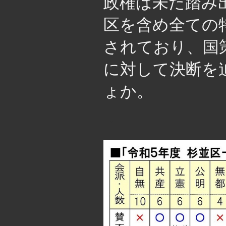
政権は未だ踏み
区を含め全ての
されており、国
に対して決断を
ょか。
・