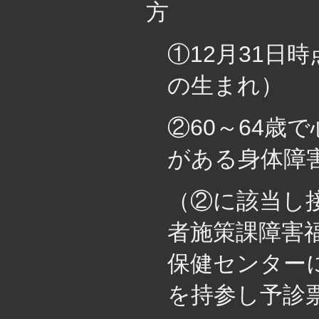
方
①12月31日
の生まれ）
②60～64歳
がある身体障
（②に該当し
者施策課障害
保健センター
を持参し予診