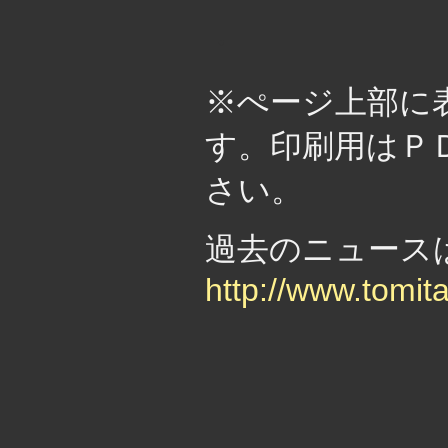
・
※ぺージ上部に
す。印刷用はＰ
さい。
過去のニュー
http://www.tomit