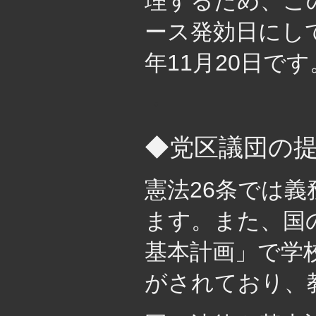
理するため、こ
ース発効日にし
年11月20日で
・
◆党区議団の
憲法26条では
ます。また、国
基本計画」で学
がされており、