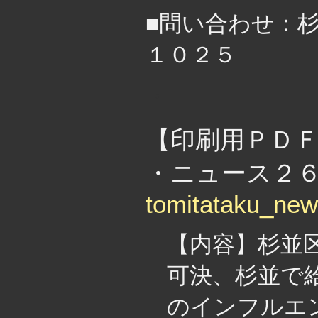
■問い合わせ：杉
１０２５
・
【印刷用ＰＤ
・ニュース２６８
tomitataku_ne
【内容】杉並
可決、杉並で
のインフルエ