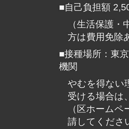
■自己負担額 2,5
（生活保護・
方は費用免除
■接種場所：東
機関
やむを得ない
受ける場合は
（区ホームペ
請してくださ