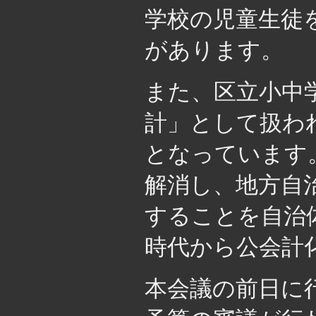
学校の児童生徒
があります。
また、区立小中
計」として扱わ
となっています
解消し、地方自
することを自治
時代から公会計
本会議の前日に