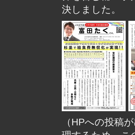
決しました。
（HPへの投稿