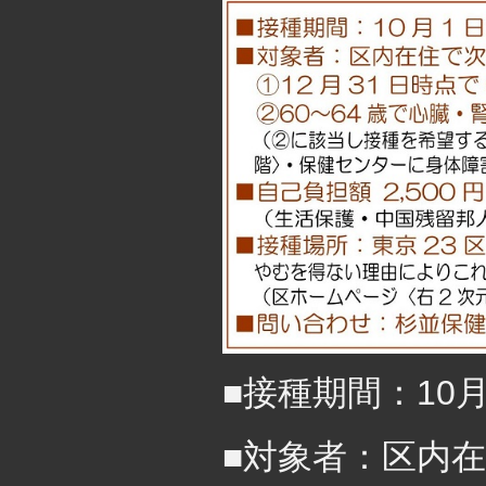
■接種期間：10
■対象者：区内