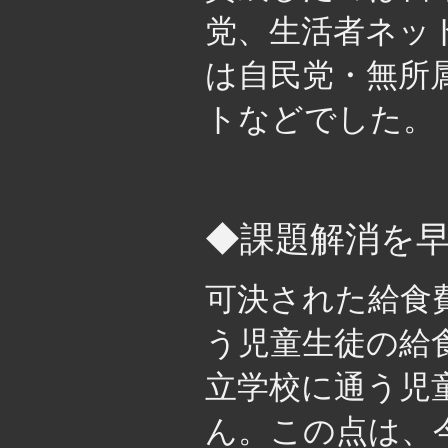
党、生活者ネッ
は自民党・無所
トなどでした。
・
◆課題解消を
可決された給食
う児童生徒の給
立学校に通う児
ん。この点は、