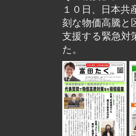
１０日、日本共
刻な物価高騰と
支援する緊急対
た。