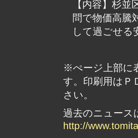
【内容】杉並
問で物価高騰対
して過ごせる
・
※ぺージ上部に
す。印刷用はＰ
さい。
過去のニュー
http://www.tomit