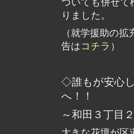
ついても併せて
りました。
（就学援助の拡
告は
コチラ
）
・
◇誰もが安心
へ！！
～和田３丁目２
大きな花壇が区