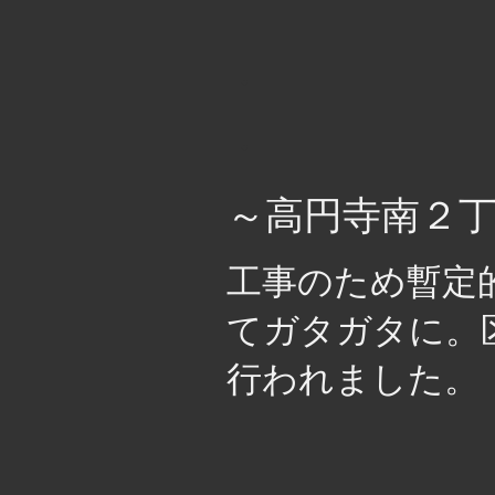
・
・
～高円寺南２丁
工事のため暫定
てガタガタに。
行われました。