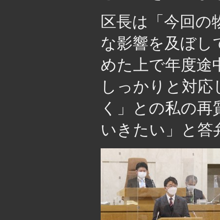
区長は「今回の
な影響を及ぼし
めた上で年度途
しっかりと対応
く」との私の再
いきたい」と答