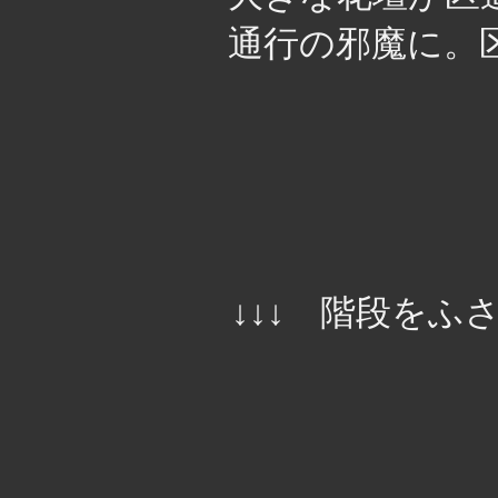
通行の邪魔に。
↓↓↓ 階段をふ