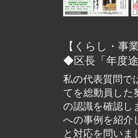
・
【くらし・事
◆区長「年度
私の代表質問で
てを総動員した
の認識を確認し
への事例を紹介
と対応を問いま