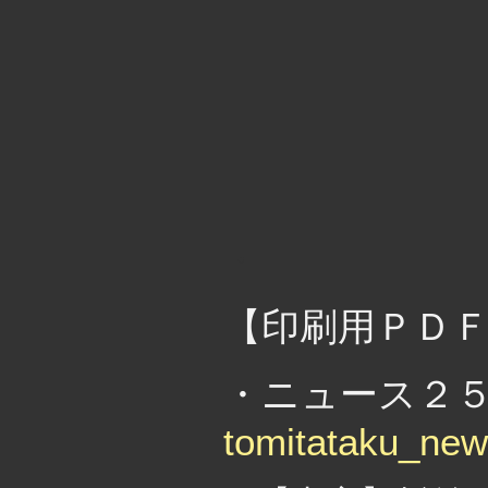
・
【印刷用ＰＤ
・ニュース２５６
tomitataku_ne