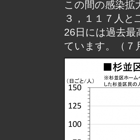
この間の感染拡
３，１１７人と
26日には過去
ています。（７月