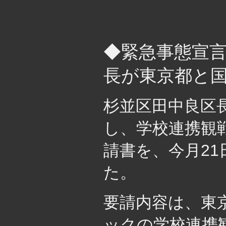
・
◆緊急事態宣
長が東京都と
杉並区田中良区
し、学校連携観
請書を、今月2
た。
要請内容は、東
ックの学校連携