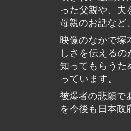
った父親や、夫
母親のお話など
映像のなかで塚
しさを伝えるの
知ってもらうた
っています。
被爆者の悲願で
を今後も日本政
・