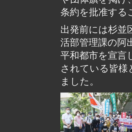
条約を批准する
出発前には杉並
活部管理課の阿
平和都市を宣言
されている皆様
ました。