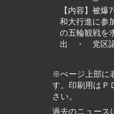
【内容】被爆
和大行進に参加
の五輪観戦を
出 ・ 党区
・
※ぺージ上部に
す。印刷用はＰ
さい。
過去のニュー