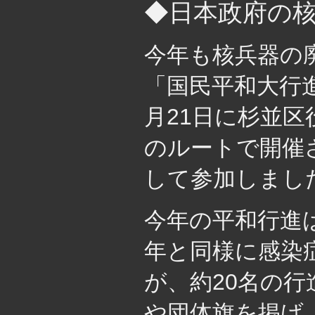
◆日本政府の
今年も核兵器の
「国民平和大行
月21日に杉並
のルートで開催
して参加しまし
今年の平和行進
年と同様に感染
が、約20名の
や団体旗を掲げ