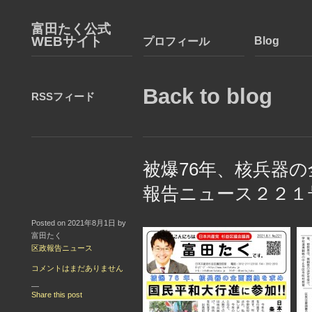
富田たく公式
WEBサイト
Blog
プロフィール
Back to blog
RSSフィード
被爆76年、核兵器の
報告ニュース２２１
Posted on 2021年8月1日 by
富田たく
区政報告ニュース
コメントはまだありません
—
Share this post