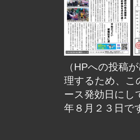
（HPへの投稿
理するため、こ
ース発効日にし
年８月２３日で
・