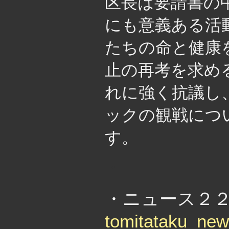
区長は要請書の
にも意義ある活
たちの命と健康
止の再考を求め
れに強く抗議し
ックの観戦につ
す。
・
・ニュース２２１
tomitataku_ne