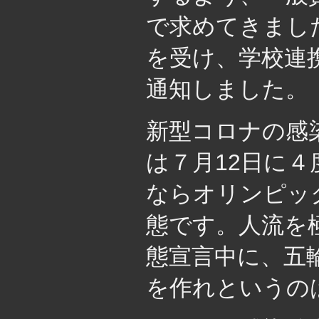
で求めてきまし
を受け、学校連
通知しました。
新型コロナの感
は７月12日に
ならオリンピッ
態です。人流を
態宣言中に、五
を作れというの