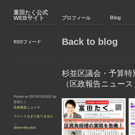
富田たく公式
WEBサイト
Blog
プロフィール
Back to blog
RSSフィード
杉並区議会・予算特
（区政報告ニュース
Posted on 2021年3月26日 by
富田たく
区政報告ニュース
コメントはまだありません
—
Share this post