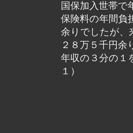
国保加入世帯で
保険料の年間負
余りでしたが、
２８万５千円余り
年収の３分の１
１）