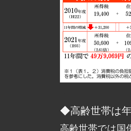
・
◆高齢世帯は
高齢世帯では国