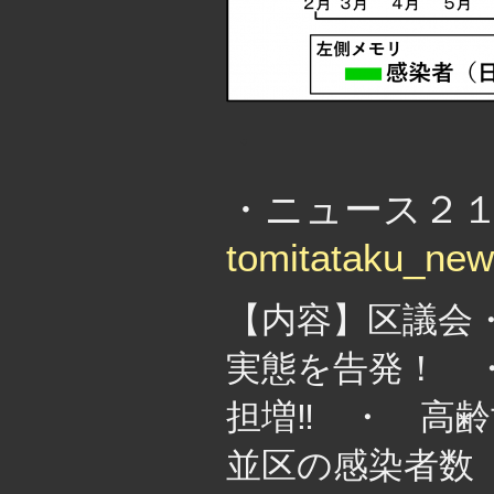
・
・ニュース２１３号
tomitataku_ne
【内容】区議会
実態を告発！ ・
担増‼ ・ 高
並区の感染者数（