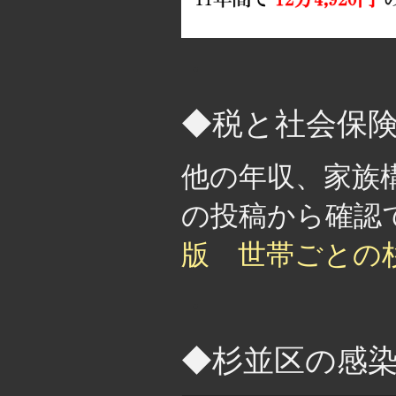
・
◆税と社会保
他の年収、家族
の投稿から確
版 世帯ごとの
・
◆杉並区の感染者