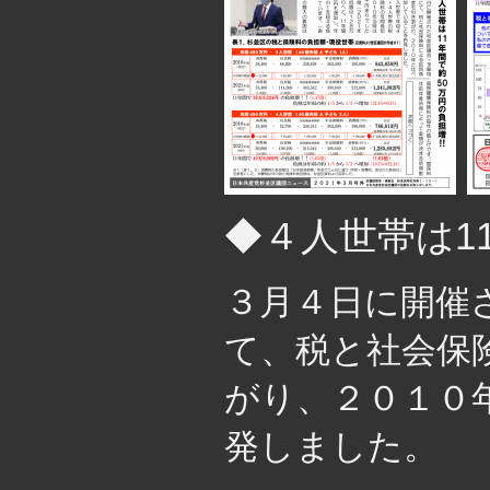
◆４人世帯は1
３月４日に開催
て、税と社会保
がり、２０１０
発しました。