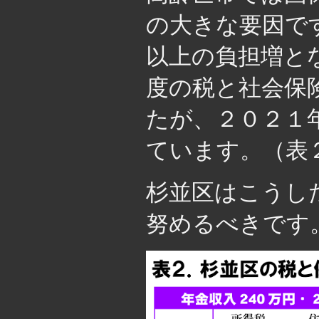
の大きな要因で
以上の負担増と
度の税と社会保険
たが、２０２１
ています。（表
杉並区はこうし
努めるべきです