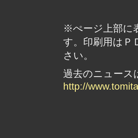
・
※ぺージ上部に
す。印刷用はＰ
さい。
過去のニュー
http://www.tomit