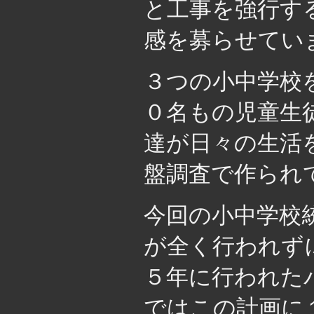
と工事を強行す
感を募らせてい
３つの小中学校
０名もの児童生
達が日々の生活
盤調査で作られ
今回の小中学校
が全く行われず
５年に行われた
ではこの計画に