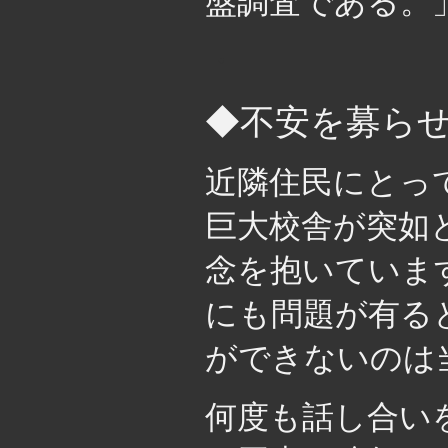
盤調査である。
・
◆不安を募ら
近隣住民にとっ
巨大校舎が突如
念を抱いていま
にも問題が有る
ができないのは
何度も話し合い