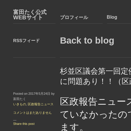
富田たく公式
WEBサイト
Blog
プロフィール
Back to blog
RSSフィード
杉並区議会第一回定
に問題あり！！（区
Posted on 2017年5月24日 by
区政報告ニュー
富田たく
いきもの
,
区政報告ニュース
ていなかったの
コメントはまだありません
—
Share this post
ます。