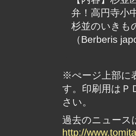
弁！高円寺小
杉並のいきも
（Berberis ja
・
※ぺージ上部に
す。印刷用はＰ
さい。
過去のニュー
http://www.tomit