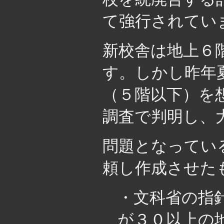
て強行されてい
新校舎は地上６
す。しかし昨年
（５階以下）を
調査で判明し、
問題となってい
頼し作成させた
・文科省の指
が３０以上の