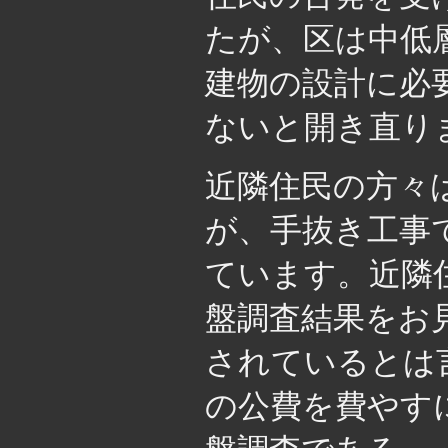
たが、区は中低
建物の設計に必
ないと開き直り
近隣住民の方々
が、手抜き工事
ています。近隣
盤調査結果をお
されているとは
の公費を費やす