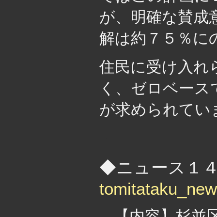
が、明確な賛成
解は約７５％に
住民に受け入れ
く、ゼロベース
が求められてい
・
◆ニュース１４４
tomitataku_ne
【内容】杉並