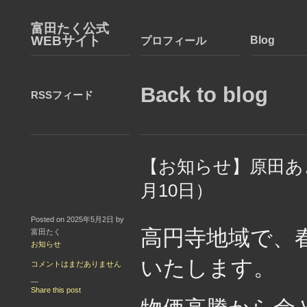
富田たく公式
WEBサイト
Blog
プロフィール
Back to blog
RSSフィード
【お知らせ】原田あ
月10日）
Posted on 2025年5月2日 by
高円寺地域で、
富田たく
お知らせ
いたします。
コメントはまだありません
—
Share this post