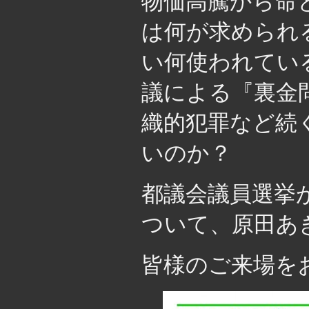
物価高騰から命
は何が求められ
い何使われてい
議による『裏金
織的犯罪など続
いのか？
都議会議員選挙
ついて、原田あ
皆様のご来場を