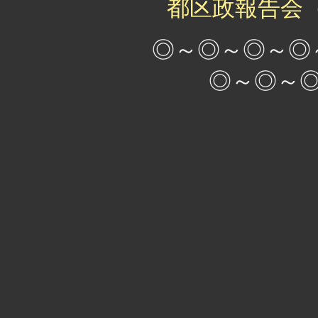
都区政報告会
◎～◎～◎～◎
◎～◎～