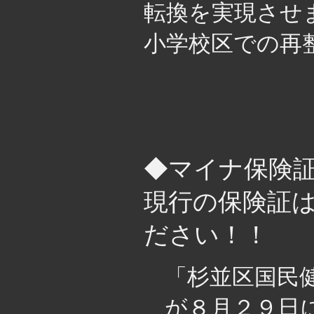
転換を実現させ
小学校区での再
・
・
◆マイナ保険
現行の保険証
ださい！！
「杉並区国民
が８月２９日