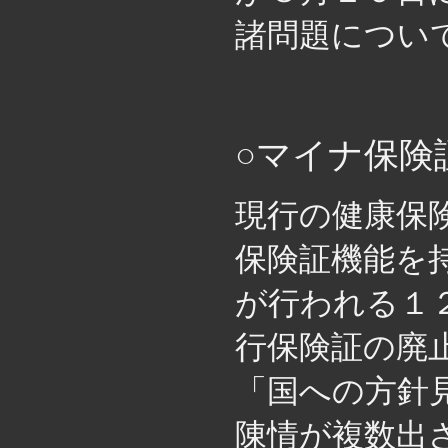
諸問題につい
・
○マイナ保険
現行の健康保
保険証機能を
が行われる１
行保険証の廃
「国への方針
陳情が複数出