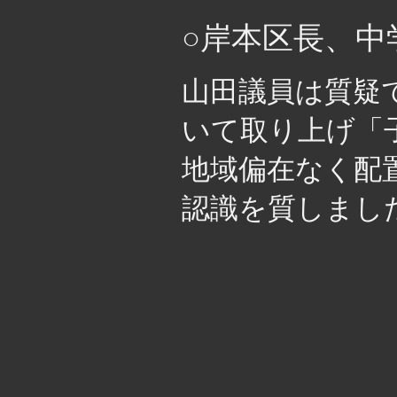
○岸本区長、中
山田議員は質疑
いて取り上げ「
地域偏在なく配
認識を質しまし