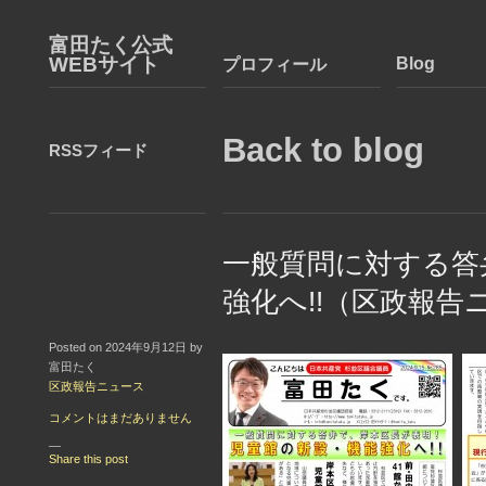
富田たく公式
WEBサイト
Blog
プロフィール
Back to blog
RSSフィード
一般質問に対する答
強化へ!!（区政報告
Posted on 2024年9月12日 by
富田たく
区政報告ニュース
コメントはまだありません
—
Share this post