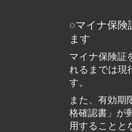
・
○マイナ保険
ます
マイナ保険証
れるまでは現
す。
また、有効期
格確認書」が
用することと