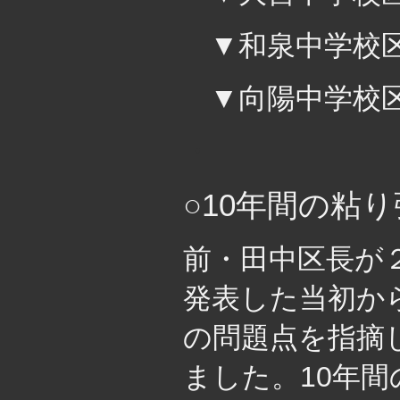
▼和泉中学校
▼向陽中学校
・
○10年間の粘
前・田中区長が
発表した当初か
の問題点を指摘
ました。10年