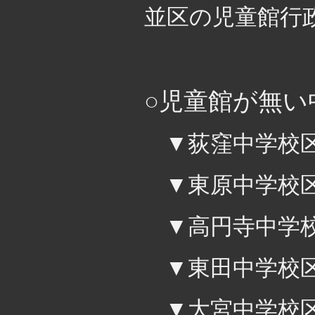
並区の児童館行
・
○児童館が無い
▼荻窪中学校
▼東原中学校
▼高円寺中学
▼東田中学校
▼大宮中学校