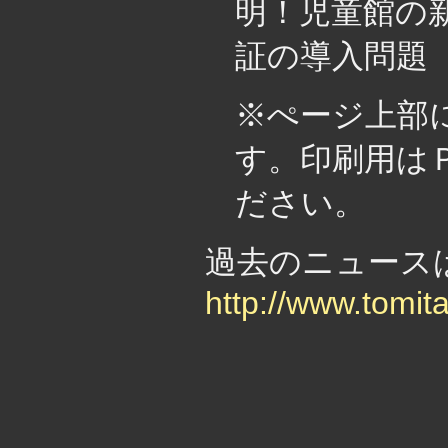
明！児童館の新
証の導入問題
※ぺージ上部
す。印刷用は
ださい。
過去のニュー
http://www.tomit