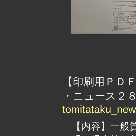
・
・
【印刷用ＰＤ
・ニュース２８５
tomitataku_ne
【内容】一般