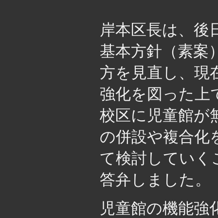
岸本区長は、後
基本方針（素案
方を見直し、現
強化を図った上
校区に児童館が
の併設や複合化
て検討していく
答弁しました。
児童館の機能強