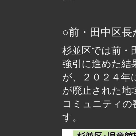
・
○前・田中区長
杉並区では前・
強引に進めた結
が、２０２４年
が廃止された地
コミュニティの
す。