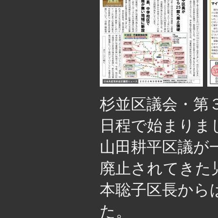
杉並区議会・第３
日程で始まりま
山田耕平区議が
廃止されてきた
本聡子区長から
た。