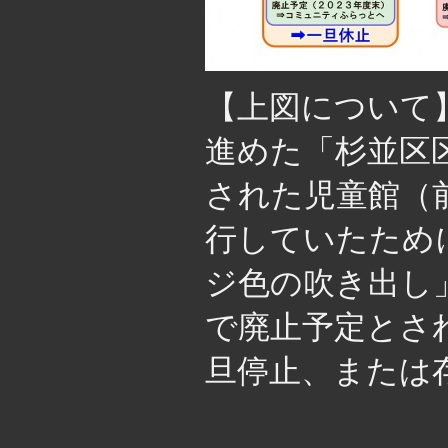
【上図について
進めた「杉並区
された児童館（
行していたため
ジ色の吹き出し
で廃止予定とさ
旦停止、または
・